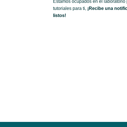
Estamos ocupados en el laboratorio
tutoriales para ti,
¡Recibe una notifi
listos!